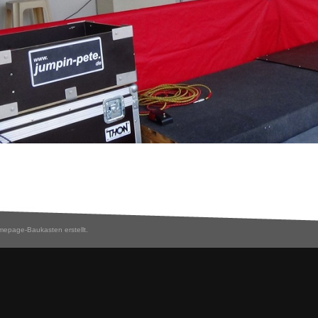
epage-Baukasten erstellt.