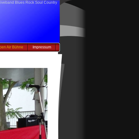
iveband Blues Rock Soul Country
pen Air Bühne
Impressum