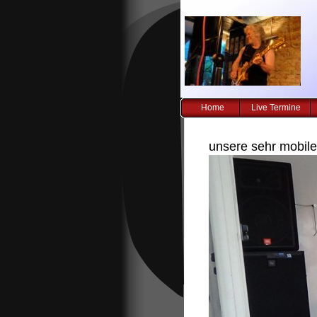
Home
Live Termine
unsere sehr mobil