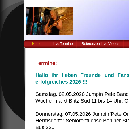
Home
Live Termine
Referenzen Live Videos
Termine:
Hallo ihr lieben Freunde und Fa
erfolgreiches 2026 !!!
Samstag, 02.05.2026 Jumpin`Pete Band 
Wochenmarkt Britz Süd 11 bis 14 Uhr, Open
Donnerstag, 07.05.2026 Jumpin`Pete 
Hermsdorfer Seniorenfüchse Berliner Str
Bus 220